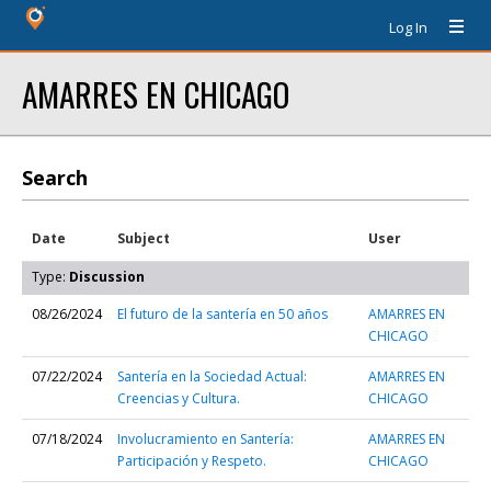
Log In
AMARRES EN CHICAGO
Search
Date
Subject
User
Type:
Discussion
08/26/2024
El futuro de la santería en 50 años
AMARRES EN
CHICAGO
07/22/2024
Santería en la Sociedad Actual:
AMARRES EN
Creencias y Cultura.
CHICAGO
07/18/2024
Involucramiento en Santería:
AMARRES EN
Participación y Respeto.
CHICAGO