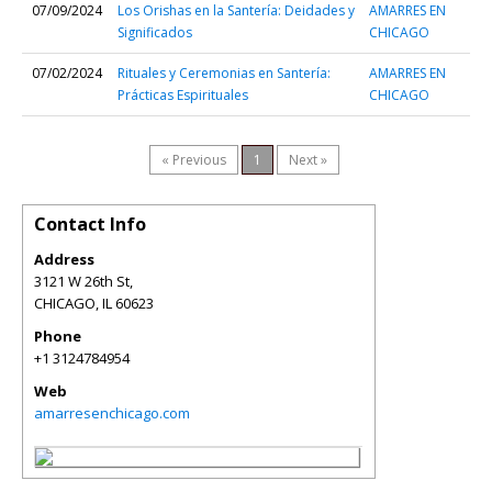
07/09/2024
Los Orishas en la Santería: Deidades y
AMARRES EN
Significados
CHICAGO
07/02/2024
Rituales y Ceremonias en Santería:
AMARRES EN
Prácticas Espirituales
CHICAGO
« Previous
1
Next »
Contact Info
Address
3121 W 26th St,
CHICAGO
,
IL
60623
Phone
+1 3124784954
Web
amarresenchicago.com