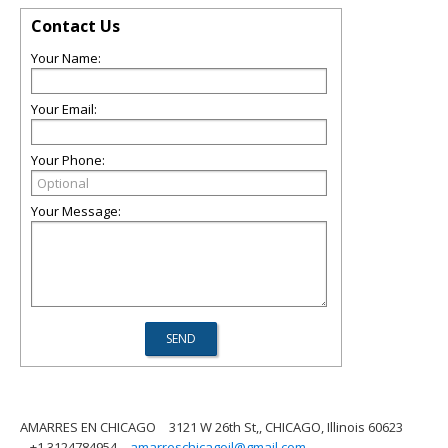
Contact Us
Your Name:
Your Email:
Your Phone:
Your Message:
AMARRES EN CHICAGO
3121 W 26th St,, CHICAGO, Illinois 60623
+1 3124784954
amarreschicagoil@gmail.com