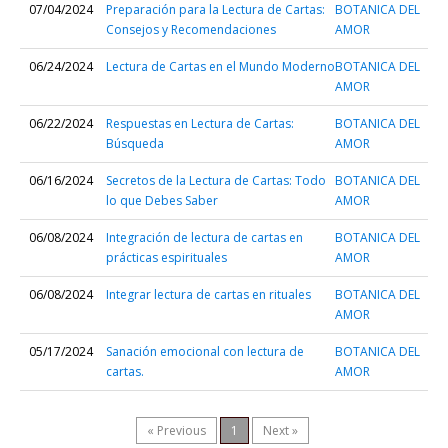
07/04/2024
Preparación para la Lectura de Cartas:
BOTANICA DEL
Consejos y Recomendaciones
AMOR
06/24/2024
Lectura de Cartas en el Mundo Moderno
BOTANICA DEL
AMOR
06/22/2024
Respuestas en Lectura de Cartas:
BOTANICA DEL
Búsqueda
AMOR
06/16/2024
Secretos de la Lectura de Cartas: Todo
BOTANICA DEL
lo que Debes Saber
AMOR
06/08/2024
Integración de lectura de cartas en
BOTANICA DEL
prácticas espirituales
AMOR
06/08/2024
Integrar lectura de cartas en rituales
BOTANICA DEL
AMOR
05/17/2024
Sanación emocional con lectura de
BOTANICA DEL
cartas.
AMOR
« Previous
1
Next »