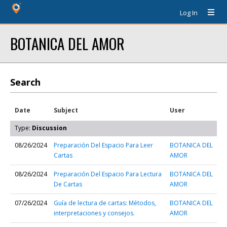
Log In
BOTANICA DEL AMOR
Search
Date
Subject
User
Type:
Discussion
08/26/2024
Preparación Del Espacio Para Leer
BOTANICA DEL
Cartas
AMOR
08/26/2024
Preparación Del Espacio Para Lectura
BOTANICA DEL
De Cartas
AMOR
07/26/2024
Guía de lectura de cartas: Métodos,
BOTANICA DEL
interpretaciones y consejos.
AMOR