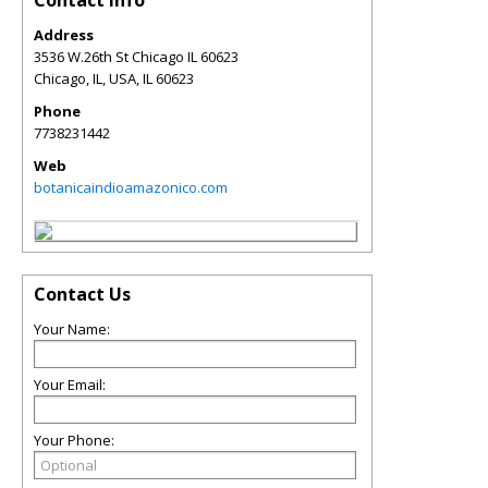
Address
3536 W.26th St Chicago IL 60623
Chicago, IL, USA
,
IL
60623
Phone
7738231442
Web
botanicaindioamazonico.com
Contact Us
Your Name:
Your Email:
Your Phone: