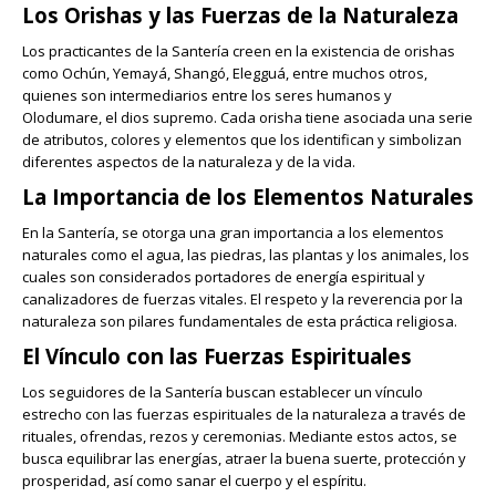
Los Orishas y las Fuerzas de la Naturaleza
Los practicantes de la Santería creen en la existencia de orishas
como Ochún, Yemayá, Shangó, Elegguá, entre muchos otros,
quienes son intermediarios entre los seres humanos y
Olodumare, el dios supremo. Cada orisha tiene asociada una serie
de atributos, colores y elementos que los identifican y simbolizan
diferentes aspectos de la naturaleza y de la vida.
La Importancia de los Elementos Naturales
En la Santería, se otorga una gran importancia a los elementos
naturales como el agua, las piedras, las plantas y los animales, los
cuales son considerados portadores de energía espiritual y
canalizadores de fuerzas vitales. El respeto y la reverencia por la
naturaleza son pilares fundamentales de esta práctica religiosa.
El Vínculo con las Fuerzas Espirituales
Los seguidores de la Santería buscan establecer un vínculo
estrecho con las fuerzas espirituales de la naturaleza a través de
rituales, ofrendas, rezos y ceremonias. Mediante estos actos, se
busca equilibrar las energías, atraer la buena suerte, protección y
prosperidad, así como sanar el cuerpo y el espíritu.