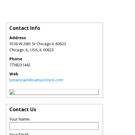
Contact Info
Address
3536 W.26th St Chicago IL 60623
Chicago, IL, USA
,
IL
60623
Phone
7738231442
Web
botanicaindioamazonico.com
Contact Us
Your Name:
Your Email: