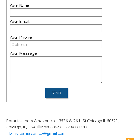
Your Name:
Your Email:
Your Phone:
Your Message:
Botanica Indio Amazonico
3536 W.26th St Chicago IL 60623,
Chicago, IL, USA, Illinois 60623
7738231442
b.indioamazonico@gmail.com