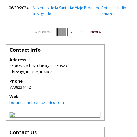
06/30/2024
Misterios de la Santería: Viaje Profundo
Botanica Indio
al Sagrado
Amazonico
« Previous
1
2
3
Next »
Contact Info
Address
3536 W.26th St Chicago IL 60623
Chicago, IL, USA
,
IL
60623
Phone
7738231442
Web
botanicaindioamazonico.com
Contact Us