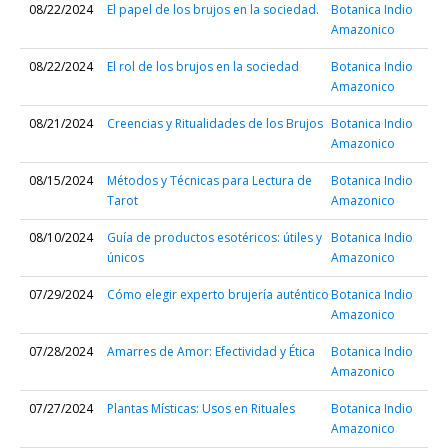
08/22/2024
El papel de los brujos en la sociedad.
Botanica Indio
Amazonico
08/22/2024
El rol de los brujos en la sociedad
Botanica Indio
Amazonico
08/21/2024
Creencias y Ritualidades de los Brujos
Botanica Indio
Amazonico
08/15/2024
Métodos y Técnicas para Lectura de
Botanica Indio
Tarot
Amazonico
08/10/2024
Guía de productos esotéricos: útiles y
Botanica Indio
únicos
Amazonico
07/29/2024
Cómo elegir experto brujería auténtico
Botanica Indio
Amazonico
07/28/2024
Amarres de Amor: Efectividad y Ética
Botanica Indio
Amazonico
07/27/2024
Plantas Místicas: Usos en Rituales
Botanica Indio
Amazonico