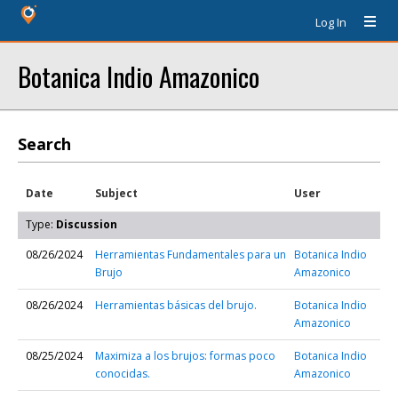
Log In
Botanica Indio Amazonico
Search
Date
Subject
User
Type:
Discussion
08/26/2024
Herramientas Fundamentales para un
Botanica Indio
Brujo
Amazonico
08/26/2024
Herramientas básicas del brujo.
Botanica Indio
Amazonico
08/25/2024
Maximiza a los brujos: formas poco
Botanica Indio
conocidas.
Amazonico