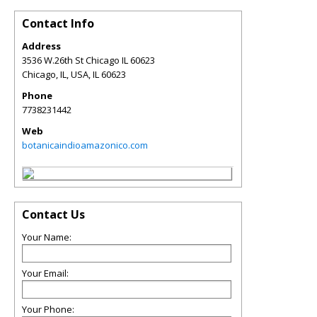
Contact Info
Address
3536 W.26th St Chicago IL 60623
Chicago, IL, USA
,
IL
60623
Phone
7738231442
Web
botanicaindioamazonico.com
Contact Us
Your Name:
Your Email:
Your Phone: