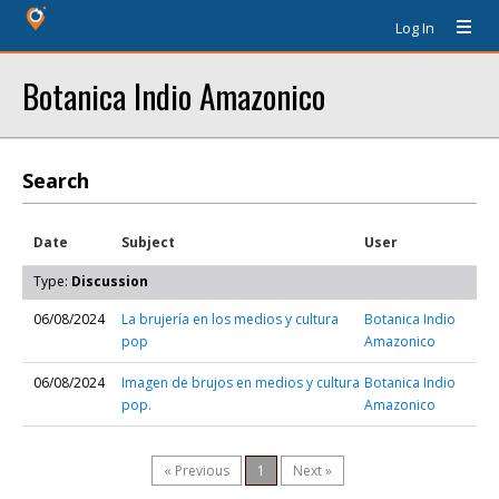
Log In
Botanica Indio Amazonico
Search
Date
Subject
User
Type:
Discussion
06/08/2024
La brujería en los medios y cultura
Botanica Indio
pop
Amazonico
06/08/2024
Imagen de brujos en medios y cultura
Botanica Indio
pop.
Amazonico
« Previous
1
Next »