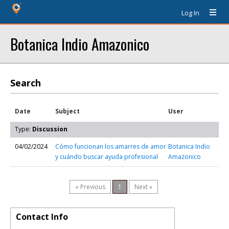
Log In
Botanica Indio Amazonico
Search
Date
Subject
User
Type:
Discussion
04/02/2024
Cómo funcionan los amarres de amor
Botanica Indio
y cuándo buscar ayuda profesional
Amazonico
« Previous
1
Next »
Contact Info