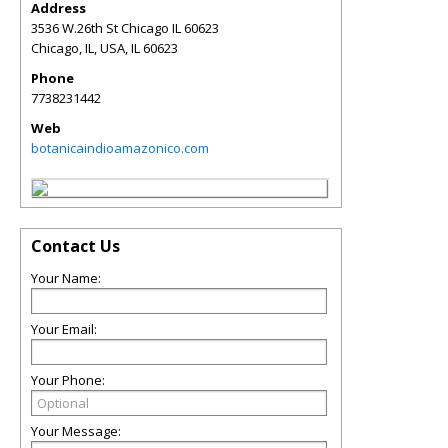
Address
3536 W.26th St Chicago IL 60623
Chicago, IL, USA
,
IL
60623
Phone
7738231442
Web
botanicaindioamazonico.com
Contact Us
Your Name:
Your Email:
Your Phone:
Your Message: