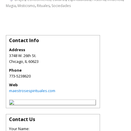
,
,
,
Magia
Misticismo
Rituales
Sociedades
Contact Info
Address
3748 W. 26th St.
Chicago
,
IL
60623
Phone
773-5238620
Web
maestrosespirituales.com
Contact Us
Your Name: