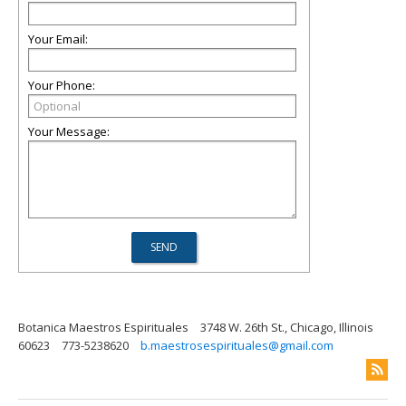
Your Email:
Your Phone:
Your Message:
Botanica Maestros Espirituales
3748 W. 26th St., Chicago, Illinois
60623
773-5238620
b.maestrosespirituales@gmail.com