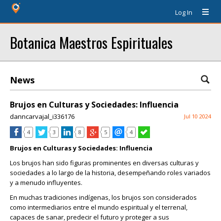
Log In
Botanica Maestros Espirituales
News
Brujos en Culturas y Sociedades: Influencia
danncarvajal_i336176
Jul 10 2024
4
3
8
5
4
Brujos en Culturas y Sociedades: Influencia
Los brujos han sido figuras prominentes en diversas culturas y
sociedades a lo largo de la historia, desempeñando roles variados
y a menudo influyentes.
En muchas tradiciones indígenas, los brujos son considerados
como intermediarios entre el mundo espiritual y el terrenal,
capaces de sanar, predecir el futuro y proteger a sus