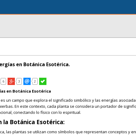
ergías en Botánica Esotérica.
6
3
2
ías en Botánica Esotérica
 es un campo que explora el significado simbólico y las energías asociad
hierbas. En este contexto, cada planta se considera un portador de signif
ional, conectando lo físico con lo espiritual.
 la Botánica Esotérica:
ica, las plantas se utilizan como símbolos que representan conceptos y e