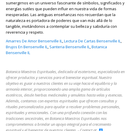
sumergirnos en un universo fascinante de símbolos, significados y
energías sutiles que pueden influir en nuestra vida de formas
inesperadas. Las antiguas enseñanzas nos recuerdan que la
naturaleza es portadora de poderes que van más allá de lo
tangible, invitándonos a contemplar su belleza y sabiduría con
reverencia y respeto.
Amarres De Amor Bensenville IL
,
Lectura De Cartas Bensenville IL
,
Brujos En Bensenville IL
,
Santeria Bensenville IL
,
Botanica
Bensenville IL
Botanica Maestros Espirituales, dedicada al esoterismo, especializada en
ofrecer productos y servicios para el bienestar espiritual. Nuestro
objetivo es guiar a nuestros clientes en su viaje hacia el equilibrio y la
armonía interior, proporcionando una amplia gama de artículos
esotéricos, desde hierbas medicinales y amuletos hasta velas y esencias.
Además, contamos con expertos espirituales que ofrecen consultas y
rituales personalizados para ayudar a resolver problemas personales,
espirituales y emocionales. Con una profunda conexión con las
tradiciones ancestrales, en Botanica Maestros Espirituales nos
comprometemos a brindar un apoyo integral para el crecimiento
espiritual y el bienestar de nuestros clientes. - Contact at