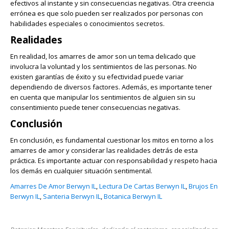
efectivos al instante y sin consecuencias negativas. Otra creencia
errónea es que solo pueden ser realizados por personas con
habilidades especiales o conocimientos secretos.
Realidades
En realidad, los amarres de amor son un tema delicado que
involucra la voluntad y los sentimientos de las personas. No
existen garantías de éxito y su efectividad puede variar
dependiendo de diversos factores. Además, es importante tener
en cuenta que manipular los sentimientos de alguien sin su
consentimiento puede tener consecuencias negativas.
Conclusión
En conclusión, es fundamental cuestionar los mitos en torno a los
amarres de amor y considerar las realidades detrás de esta
práctica. Es importante actuar con responsabilidad y respeto hacia
los demás en cualquier situación sentimental.
Amarres De Amor Berwyn IL
,
Lectura De Cartas Berwyn IL
,
Brujos En
Berwyn IL
,
Santeria Berwyn IL
,
Botanica Berwyn IL