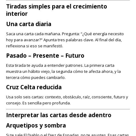
Tiradas simples para el crecimiento
interior
Una carta diaria
Saca una carta cada mañana. Pregunta: “¿Qué energía necesito
hoy para avanzar?” Apunta tres palabras clave. Al final del día,
reflexiona si eso se manifestó.
Pasado – Presente – Futuro
Esta tirada te ayuda a entender patrones. La primera carta
muestra un hábito viejo, la segunda cómo te afecta ahora, y la
tercera cómo puedes cambiarlo.
Cruz Celta reducida
Usa solo seis cartas: contexto, obstáculo, raíz, consciente, futuro y
consejo. Es sencilla pero profunda.
Interpretar las cartas desde adentro
Arquetipos y sombra
Si te sale El Diablo o el Diez de Espadas, no te asustes. Esas cartas