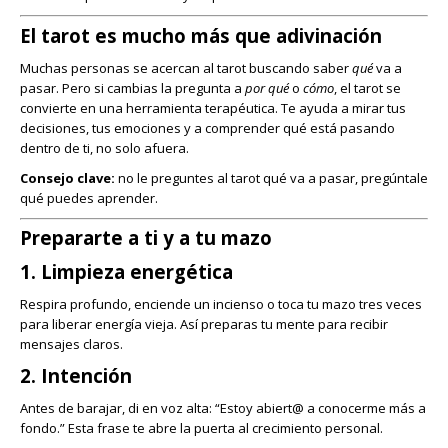
El tarot es mucho más que adivinación
Muchas personas se acercan al tarot buscando saber
qué
va a
pasar. Pero si cambias la pregunta a
por qué
o
cómo
, el tarot se
convierte en una herramienta terapéutica. Te ayuda a mirar tus
decisiones, tus emociones y a comprender qué está pasando
dentro de ti, no solo afuera.
Consejo clave:
no le preguntes al tarot qué va a pasar, pregúntale
qué puedes aprender.
Prepararte a ti y a tu mazo
1. Limpieza energética
Respira profundo, enciende un incienso o toca tu mazo tres veces
para liberar energía vieja. Así preparas tu mente para recibir
mensajes claros.
2. Intención
Antes de barajar, di en voz alta: “Estoy abiert@ a conocerme más a
fondo.” Esta frase te abre la puerta al crecimiento personal.