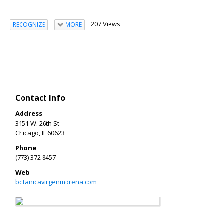
207 Views
RECOGNIZE
MORE
Contact Info
Address
3151 W. 26th St
Chicago
,
IL
60623
Phone
(773) 372 8457
Web
botanicavirgenmorena.com