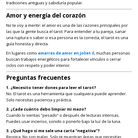
tradiciones antiguas y sabiduría popular.
Amor y energía del corazón
No te voy a mentir: el amor es una de las razones principales por
las que la gente busca el tarot. Para entender a tu pareja, sanar
una ruptura o saber si esa persona es la correcta, el tarot es una
guía honesta y directa.
En lugares como
amarres de amor en joliet il
, muchas personas
buscan trabajos energéticos para fortalecer vínculos o cerrar
ciclos con respeto y poder interior.
Preguntas frecuentes
1. ¿Necesito tener dones para leer el tarot?
No. El tarot es una herramienta que cualquiera puede aprender.
Solo necesitas paciencia y práctica.
2. ¿Cada cuánto debo limpiar mi mazo?
Cuando lo sientas “pesado” o después de lecturas intensas.
Puedes usar incienso, sonido o ponerlo bajo la luz de la luna.
3. ¿Qué hago si me sale una carta “negativa”?
Respira. No son malas. Solo te muestran áreas que necesitas