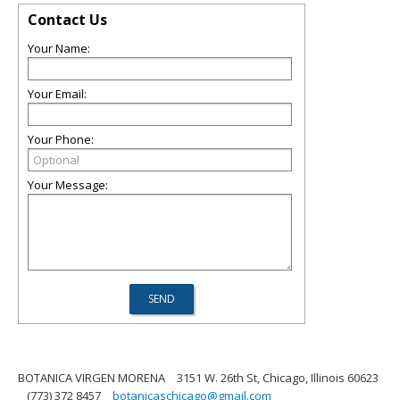
Contact Us
Your Name:
Your Email:
Your Phone:
Your Message:
BOTANICA VIRGEN MORENA
3151 W. 26th St, Chicago, Illinois 60623
(773) 372 8457
botanicaschicago@gmail.com