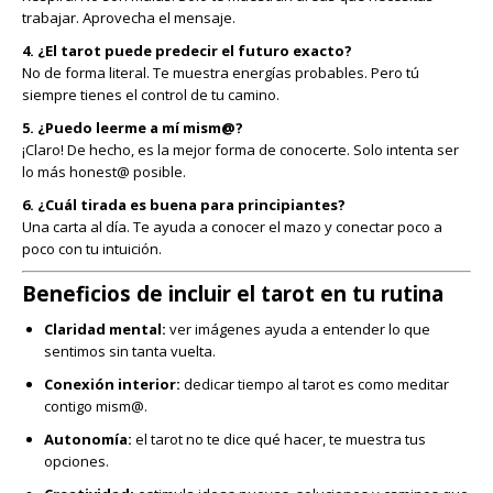
trabajar. Aprovecha el mensaje.
4. ¿El tarot puede predecir el futuro exacto?
No de forma literal. Te muestra energías probables. Pero tú
siempre tienes el control de tu camino.
5. ¿Puedo leerme a mí mism@?
¡Claro! De hecho, es la mejor forma de conocerte. Solo intenta ser
lo más honest@ posible.
6. ¿Cuál tirada es buena para principiantes?
Una carta al día. Te ayuda a conocer el mazo y conectar poco a
poco con tu intuición.
Beneficios de incluir el tarot en tu rutina
Claridad mental:
ver imágenes ayuda a entender lo que
sentimos sin tanta vuelta.
Conexión interior:
dedicar tiempo al tarot es como meditar
contigo mism@.
Autonomía:
el tarot no te dice qué hacer, te muestra tus
opciones.