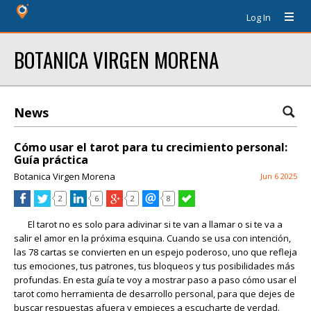
Log In
BOTANICA VIRGEN MORENA
News
Cómo usar el tarot para tu crecimiento personal:
Guía práctica
Botanica Virgen Morena
Jun 6 2025
2
6
2
8
El tarot no es solo para adivinar si te van a llamar o si te va a
salir el amor en la próxima esquina. Cuando se usa con intención,
las 78 cartas se convierten en un espejo poderoso, uno que refleja
tus emociones, tus patrones, tus bloqueos y tus posibilidades más
profundas. En esta guía te voy a mostrar paso a paso cómo usar el
tarot como herramienta de desarrollo personal, para que dejes de
buscar respuestas afuera y empieces a escucharte de verdad.