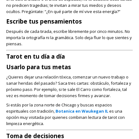
no predicen tragedias; te invitan a mirar tus miedos y deseos
ocultos. Pregúntate: “¿En qué parte de mí vive esta energía?”
Escribe tus pensamientos
Después de cada tirada, escribe libremente por cinco minutos. No
importa la ortografía ni la gramática. Solo deja fluir lo que sientes y
piensas.
Tarot en tu día a día
Usarlo para tus metas
¿Quieres dejar una relación tóxica, comenzar un nuevo trabajo o
sanar heridas del pasado? Saca tres cartas: obstáculo, fortaleza y
próximo paso. Por ejemplo, si te sale El Carro como fortaleza, tal
vez es momento de tomar decisiones firmes y avanzar.
Si estás por la zona norte de Chicago y buscas espacios
espirituales con tradición,
Botanica en Waukegan IL
es una
opción muy visitada por quienes combinan lectura de tarot con
limpieza energética.
Toma de decisiones