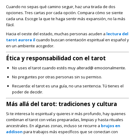
Cuando no sepas qué camino seguir, haz una tirada de dos
opciones. Tres cartas por cada opción. Compara cómo se siente
cada una. Escoge la que te haga sentir más expansión, no la más
fácil.
Hacia el oeste del estado, muchas personas acuden a
lectura del
tarot aurora il
cuando buscan orientación espiritual en español y
en un ambiente acogedor.
Ética y responsabilidad con el tarot
No uses el tarot cuando estés muy alterad@ emocionalmente.
No preguntes por otras personas sin su permiso.
Recuerda: el tarot es una guía, no una sentencia. Tú tienes el
poder de decidir.
Más allá del tarot: tradiciones y cultura
Si te interesa lo espiritual y quieres ir más profundo, hay quienes
combinan el tarot con velas preparadas, limpias y hasta rituales
ancestrales. En algunas zonas, incluso se recurre a
brujos en
addison
para trabajos más específicos que se conectan con