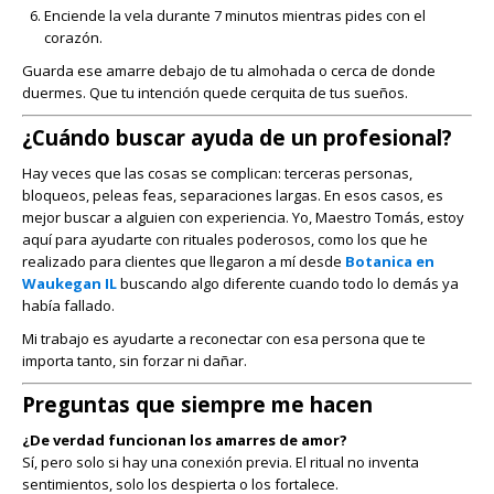
Enciende la vela durante 7 minutos mientras pides con el
corazón.
Guarda ese amarre debajo de tu almohada o cerca de donde
duermes. Que tu intención quede cerquita de tus sueños.
¿Cuándo buscar ayuda de un profesional?
Hay veces que las cosas se complican: terceras personas,
bloqueos, peleas feas, separaciones largas. En esos casos, es
mejor buscar a alguien con experiencia. Yo, Maestro Tomás, estoy
aquí para ayudarte con rituales poderosos, como los que he
realizado para clientes que llegaron a mí desde
Botanica en
Waukegan IL
buscando algo diferente cuando todo lo demás ya
había fallado.
Mi trabajo es ayudarte a reconectar con esa persona que te
importa tanto, sin forzar ni dañar.
Preguntas que siempre me hacen
¿De verdad funcionan los amarres de amor?
Sí, pero solo si hay una conexión previa. El ritual no inventa
sentimientos, solo los despierta o los fortalece.