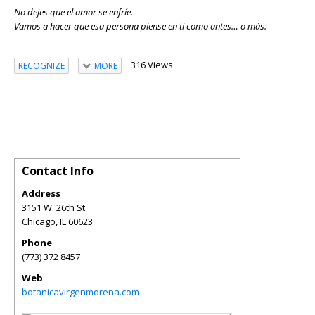
No dejes que el amor se enfríe.
Vamos a hacer que esa persona piense en ti como antes… o más.
316 Views
RECOGNIZE
MORE
Contact Info
Address
3151 W. 26th St
Chicago
,
IL
60623
Phone
(773) 372 8457
Web
botanicavirgenmorena.com