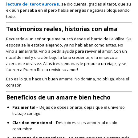
lectura del tarot aurora IL
se dio cuenta, gracias al tarot, que su
ex aún pensaba en él pero había energías negativas bloqueando
todo.
Testimonios reales, historias con alma
Recuerdo a un señor que me buscó desde el barrio de La Villita. Su
esposa se le estaba alejando, ya no hablaban como antes. No
vino a amarrarla, vino a pedir ayuda para revivir el amor. Con un
ritual de miel y oración bajo la luna creciente, ella empezó a
acercarse otra vez. A las tres semanas le propuso un viaje, ¡y se
fueron a Puerto Rico a revivir su amor!
Eso es lo que hace un buen amarre. No domina, no obliga. Abre el
corazón.
Beneficios de un amarre bien hecho
Paz mental
– Dejas de obsesionarte, dejas que el universo
trabaje contigo.
Claridad emocional
– Descubres si es amor real o solo
costumbre.