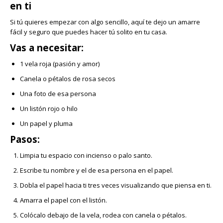
en ti
Si tú quieres empezar con algo sencillo, aquí te dejo un amarre
fácil y seguro que puedes hacer tú solito en tu casa.
Vas a necesitar:
1 vela roja (pasión y amor)
Canela o pétalos de rosa secos
Una foto de esa persona
Un listón rojo o hilo
Un papel y pluma
Pasos:
Limpia tu espacio con incienso o palo santo.
Escribe tu nombre y el de esa persona en el papel.
Dobla el papel hacia ti tres veces visualizando que piensa en ti.
Amarra el papel con el listón.
Colócalo debajo de la vela, rodea con canela o pétalos.