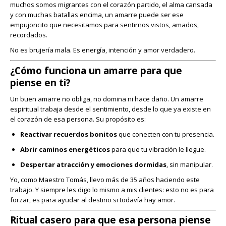
muchos somos migrantes con el corazón partido, el alma cansada
y con muchas batallas encima, un amarre puede ser ese
empujoncito que necesitamos para sentirnos vistos, amados,
recordados.
No es brujería mala. Es energía, intención y amor verdadero.
¿Cómo funciona un amarre para que
piense en ti?
Un buen amarre no obliga, no domina ni hace daño. Un amarre
espiritual trabaja desde el sentimiento, desde lo que ya existe en
el corazón de esa persona. Su propósito es:
Reactivar recuerdos bonitos
que conecten con tu presencia.
Abrir caminos energéticos
para que tu vibración le llegue.
Despertar atracción y emociones dormidas
, sin manipular.
Yo, como Maestro Tomás, llevo más de 35 años haciendo este
trabajo. Y siempre les digo lo mismo a mis clientes: esto no es para
forzar, es para ayudar al destino si todavía hay amor.
Ritual casero para que esa persona piense