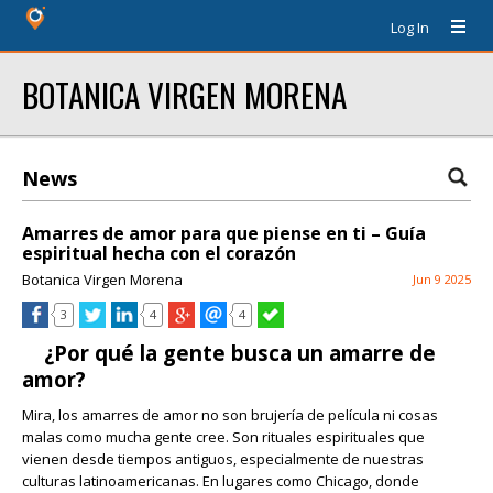
Log In
BOTANICA VIRGEN MORENA
News
Amarres de amor para que piense en ti – Guía
espiritual hecha con el corazón
Botanica Virgen Morena
Jun 9 2025
3
4
4
¿Por qué la gente busca un amarre de
amor?
Mira, los amarres de amor no son brujería de película ni cosas
malas como mucha gente cree. Son rituales espirituales que
vienen desde tiempos antiguos, especialmente de nuestras
culturas latinoamericanas. En lugares como Chicago, donde