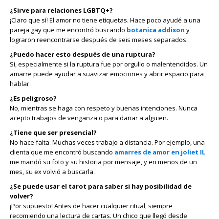
¿Sirve para relaciones LGBTQ+?
¡Claro que sí! El amor no tiene etiquetas. Hace poco ayudé a una
pareja gay que me encontró buscando
botanica addison
y
lograron reencontrarse después de seis meses separados.
¿Puedo hacer esto después de una ruptura?
Sí, especialmente si la ruptura fue por orgullo o malentendidos. Un
amarre puede ayudar a suavizar emociones y abrir espacio para
hablar.
¿Es peligroso?
No, mientras se haga con respeto y buenas intenciones. Nunca
acepto trabajos de venganza o para dañar a alguien.
¿Tiene que ser presencial?
No hace falta. Muchas veces trabajo a distancia. Por ejemplo, una
clienta que me encontró buscando
amarres de amor en joliet IL
me mandó su foto y su historia por mensaje, y en menos de un
mes, su ex volvió a buscarla.
¿Se puede usar el tarot para saber si hay posibilidad de
volver?
¡Por supuesto! Antes de hacer cualquier ritual, siempre
recomiendo una lectura de cartas. Un chico que llegó desde