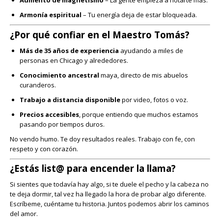
Aumento de magnetismo
– La gente empieza a notarte más.
Armonía espiritual
– Tu energía deja de estar bloqueada.
¿Por qué confiar en el Maestro Tomás?
Más de 35 años de experiencia
ayudando a miles de
personas en Chicago y alrededores.
Conocimiento ancestral
maya, directo de mis abuelos
curanderos.
Trabajo a distancia disponible
por video, fotos o voz.
Precios accesibles
, porque entiendo que muchos estamos
pasando por tiempos duros.
No vendo humo. Te doy resultados reales. Trabajo con fe, con
respeto y con corazón.
¿Estás list@ para encender la llama?
Si sientes que todavía hay algo, si te duele el pecho y la cabeza no
te deja dormir, tal vez ha llegado la hora de probar algo diferente.
Escríbeme, cuéntame tu historia. Juntos podemos abrir los caminos
del amor.