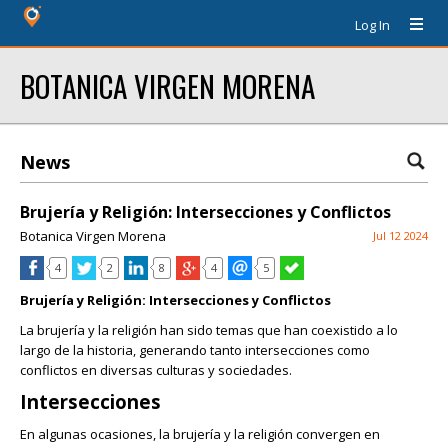
Log In
BOTANICA VIRGEN MORENA
News
Brujería y Religión: Intersecciones y Conflictos
Botanica Virgen Morena
Jul 12 2024
4
2
8
4
5
Brujería y Religión: Intersecciones y Conflictos
La brujería y la religión han sido temas que han coexistido a lo
largo de la historia, generando tanto intersecciones como
conflictos en diversas culturas y sociedades.
Intersecciones
En algunas ocasiones, la brujería y la religión convergen en