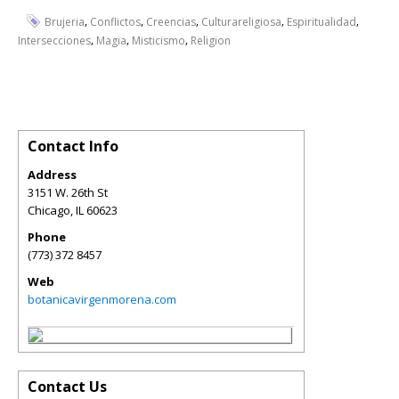
,
,
,
,
,
Brujeria
Conflictos
Creencias
Culturareligiosa
Espiritualidad
,
,
,
Intersecciones
Magia
Misticismo
Religion
Contact Info
Address
3151 W. 26th St
Chicago
,
IL
60623
Phone
(773) 372 8457
Web
botanicavirgenmorena.com
Contact Us