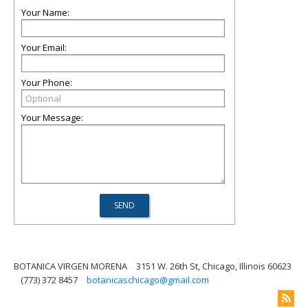
Your Name:
Your Email:
Your Phone:
Your Message:
BOTANICA VIRGEN MORENA
3151 W. 26th St, Chicago, Illinois 60623
(773) 372 8457
botanicaschicago@gmail.com