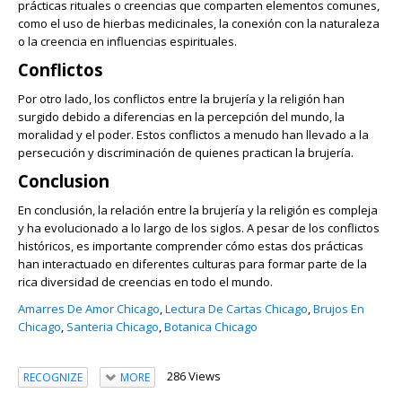
prácticas rituales o creencias que comparten elementos comunes,
como el uso de hierbas medicinales, la conexión con la naturaleza
o la creencia en influencias espirituales.
Conflictos
Por otro lado, los conflictos entre la brujería y la religión han
surgido debido a diferencias en la percepción del mundo, la
moralidad y el poder. Estos conflictos a menudo han llevado a la
persecución y discriminación de quienes practican la brujería.
Conclusion
En conclusión, la relación entre la brujería y la religión es compleja
y ha evolucionado a lo largo de los siglos. A pesar de los conflictos
históricos, es importante comprender cómo estas dos prácticas
han interactuado en diferentes culturas para formar parte de la
rica diversidad de creencias en todo el mundo.
Amarres De Amor Chicago
,
Lectura De Cartas Chicago
,
Brujos En
Chicago
,
Santeria Chicago
,
Botanica Chicago
286 Views
RECOGNIZE
MORE