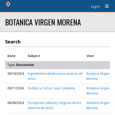
Log In
BOTANICA VIRGEN MORENA
Search
Date
Subject
User
Type:
Discussion
06/18/2024
Ingredientes ideales para amarres de
Botanica Virgen
amor
Morena
06/11/2024
Destino y Cartas: Guía Completa
Botanica Virgen
Morena
06/08/2024
Percepción cultural y religiosa de los
Botanica Virgen
amarres de amor
Morena