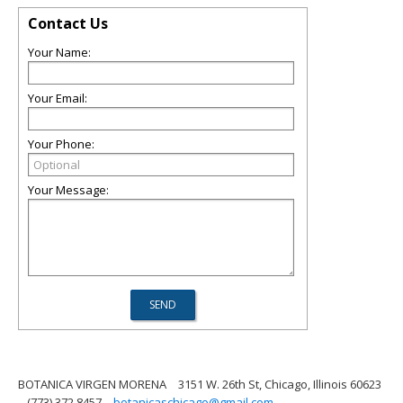
Contact Us
Your Name:
Your Email:
Your Phone:
Your Message:
BOTANICA VIRGEN MORENA
3151 W. 26th St, Chicago, Illinois 60623
(773) 372 8457
botanicaschicago@gmail.com