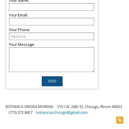
Your Name:
Your Email:
Your Phone:
Your Message:
BOTANICA VIRGEN MORENA
3151 W. 26th St, Chicago, Illinois 60623
(773) 372 8457
botanicaschicago@gmail.com