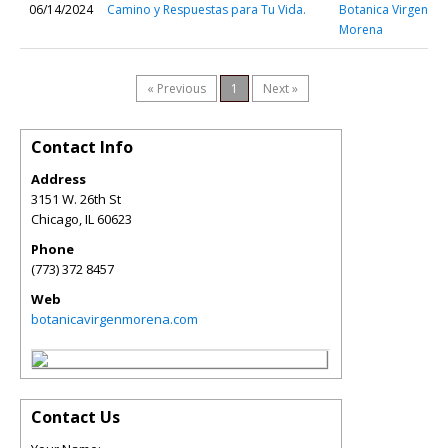
06/14/2024
Camino y Respuestas para Tu Vida.
Botanica Virgen
Morena
« Previous
1
Next »
Contact Info
Address
3151 W. 26th St
Chicago
,
IL
60623
Phone
(773) 372 8457
Web
botanicavirgenmorena.com
Contact Us