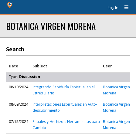
Log In
BOTANICA VIRGEN MORENA
Search
Date
Subject
User
Type:
Discussion
08/10/2024
Integrando Sabiduría Espiritual en el
Botanica Virgen
Estrés Diario
Morena
08/09/2024
Interpretaciones Espirituales en Auto-
Botanica Virgen
descubrimiento
Morena
07/15/2024
Rituales y Hechizos: Herramientas para
Botanica Virgen
Cambio
Morena