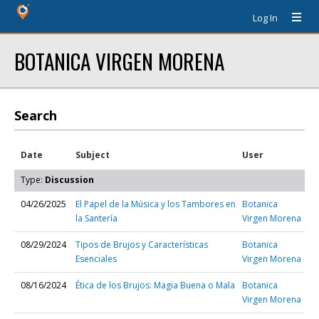
Log In
BOTANICA VIRGEN MORENA
Search
Date
Subject
User
Type:
Discussion
04/26/2025
El Papel de la Música y los Tambores en
Botanica
la Santería
Virgen Morena
08/29/2024
Tipos de Brujos y Características
Botanica
Esenciales
Virgen Morena
08/16/2024
Ética de los Brujos: Magia Buena o Mala
Botanica
Virgen Morena