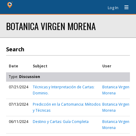
Log In
BOTANICA VIRGEN MORENA
Search
Date
Subject
User
Type:
Discussion
07/21/2024
Técnicas y Interpretación de Cartas:
Botanica Virgen
Dominio.
Morena
07/13/2024
Predicción en la Cartomancia: Métodos
Botanica Virgen
y Técnicas
Morena
06/11/2024
Destino y Cartas: Guía Completa
Botanica Virgen
Morena