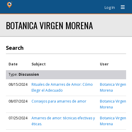
Log In
BOTANICA VIRGEN MORENA
Search
Date
Subject
User
Type:
Discussion
08/15/2024
Rituales de Amarres de Amor: Cómo
Botanica Virgen
Elegir el Adecuado
Morena
08/07/2024
Consejos para amarres de amor
Botanica Virgen
Morena
07/25/2024
Amarres de amor: técnicas efectivas y
Botanica Virgen
éticas.
Morena