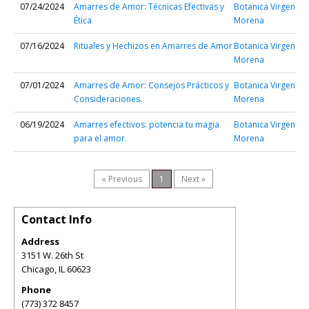
07/24/2024
Amarres de Amor: Técnicas Efectivas y
Botanica Virgen
Ética
Morena
07/16/2024
Rituales y Hechizos en Amarres de Amor
Botanica Virgen
Morena
07/01/2024
Amarres de Amor: Consejos Prácticos y
Botanica Virgen
Consideraciones.
Morena
06/19/2024
Amarres efectivos: potencia tu magia
Botanica Virgen
para el amor.
Morena
« Previous
1
Next »
Contact Info
Address
3151 W. 26th St
Chicago
,
IL
60623
Phone
(773) 372 8457