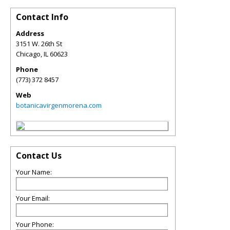
Contact Info
Address
3151 W. 26th St
Chicago
,
IL
60623
Phone
(773) 372 8457
Web
botanicavirgenmorena.com
Contact Us
Your Name:
Your Email:
Your Phone: