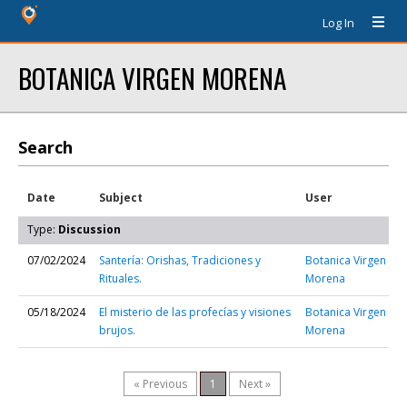
Log In
BOTANICA VIRGEN MORENA
Search
Date
Subject
User
Type:
Discussion
07/02/2024
Santería: Orishas, Tradiciones y
Botanica Virgen
Rituales.
Morena
05/18/2024
El misterio de las profecías y visiones
Botanica Virgen
brujos.
Morena
« Previous
1
Next »