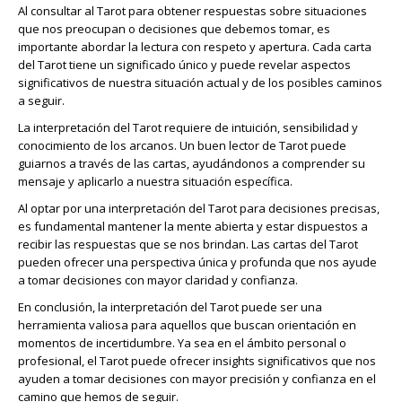
Al consultar al Tarot para obtener respuestas sobre situaciones
que nos preocupan o decisiones que debemos tomar, es
importante abordar la lectura con respeto y apertura. Cada carta
del Tarot tiene un significado único y puede revelar aspectos
significativos de nuestra situación actual y de los posibles caminos
a seguir.
La interpretación del Tarot requiere de intuición, sensibilidad y
conocimiento de los arcanos. Un buen lector de Tarot puede
guiarnos a través de las cartas, ayudándonos a comprender su
mensaje y aplicarlo a nuestra situación específica.
Al optar por una interpretación del Tarot para decisiones precisas,
es fundamental mantener la mente abierta y estar dispuestos a
recibir las respuestas que se nos brindan. Las cartas del Tarot
pueden ofrecer una perspectiva única y profunda que nos ayude
a tomar decisiones con mayor claridad y confianza.
En conclusión, la interpretación del Tarot puede ser una
herramienta valiosa para aquellos que buscan orientación en
momentos de incertidumbre. Ya sea en el ámbito personal o
profesional, el Tarot puede ofrecer insights significativos que nos
ayuden a tomar decisiones con mayor precisión y confianza en el
camino que hemos de seguir.