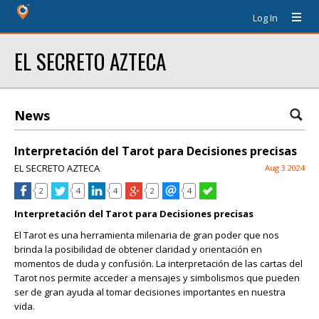
Log In
EL SECRETO AZTECA
News
Interpretación del Tarot para Decisiones precisas
EL SECRETO AZTECA
Aug 3 2024
2
4
4
2
4
Interpretación del Tarot para Decisiones precisas
El Tarot es una herramienta milenaria de gran poder que nos
brinda la posibilidad de obtener claridad y orientación en
momentos de duda y confusión. La interpretación de las cartas del
Tarot nos permite acceder a mensajes y simbolismos que pueden
ser de gran ayuda al tomar decisiones importantes en nuestra
vida.