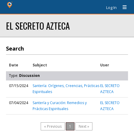
Log In
EL SECRETO AZTECA
Search
Date
Subject
User
Type:
Discussion
07/15/2024
Santería: Orígenes, Creencias, Prácticas
EL SECRETO
Espirituales
AZTECA
07/04/2024
Santería y Curación: Remedios y
EL SECRETO
Prácticas Espirituales
AZTECA
« Previous
1
Next »