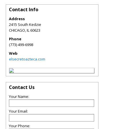
Contact Info
Address
2415 South Kedzie
CHICAGO
,
IL
60623
Phone
(773) 499-6998
Web
elsecretoazteca.com
Contact Us
Your Name:
Your Email:
Your Phone: