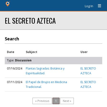
Log In
EL SECRETO AZTECA
Search
Date
Subject
User
Type:
Discussion
07/16/2024
Plantas Sagradas: Botánica y
EL SECRETO
Espiritualidad.
AZTECA
07/11/2024
El Papel de Brujos en Medicina
EL SECRETO
Tradicional.
AZTECA
« Previous
1
Next »