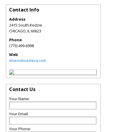
Contact Info
Address
2415 South Kedzie
CHICAGO
,
IL
60623
Phone
(773) 499-6998
Web
elsecretoazteca.com
Contact Us
Your Name:
Your Email:
Your Phone: