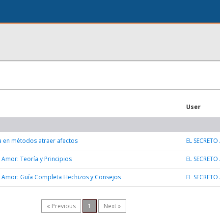
User
ca en métodos atraer afectos
EL SECRETO
Amor: Teoría y Principios
EL SECRETO
 Amor: Guía Completa Hechizos y Consejos
EL SECRETO
« Previous
1
Next »