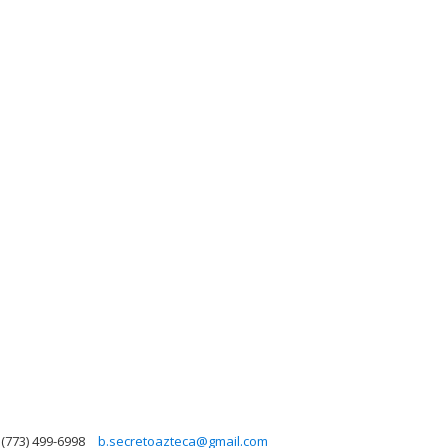
(773) 499-6998
b.secretoazteca@gmail.com