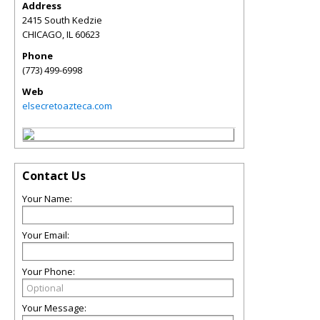
Address
2415 South Kedzie
CHICAGO
,
IL
60623
Phone
(773) 499-6998
Web
elsecretoazteca.com
Contact Us
Your Name:
Your Email:
Your Phone:
Your Message: