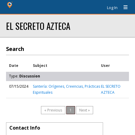
Log In
EL SECRETO AZTECA
Search
Date
Subject
User
Type:
Discussion
07/15/2024
Santería: Orígenes, Creencias, Prácticas
EL SECRETO
Espirituales
AZTECA
« Previous
1
Next »
Contact Info