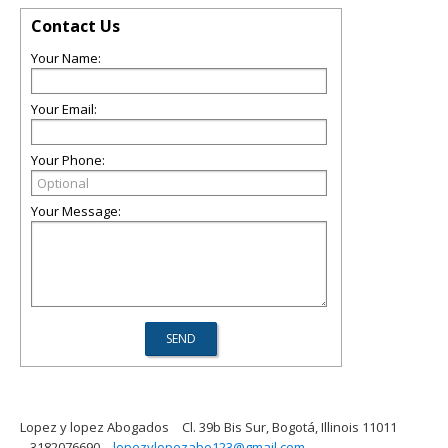
Contact Us
Your Name:
Your Email:
Your Phone:
Your Message:
Lopez y lopez Abogados
Cl. 39b Bis Sur, Bogotá, Illinois 11011
3182076690
lopezylopezabo123@gmail.com