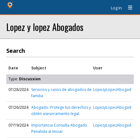
Log In
Lopez y lopez Abogados
Search
Date
Subject
User
Type:
Discussion
07/28/2024
Servicios y casos de abogados de
LopezyLopezAbogad
familia
07/26/2024
Abogado: Protege tus derechos y
LopezyLopezAbogad
obtén asesoramiento legal.
07/19/2024
Importancia Consulta Abogado
LopezyLopezAbogad
Penalista al Iniciar