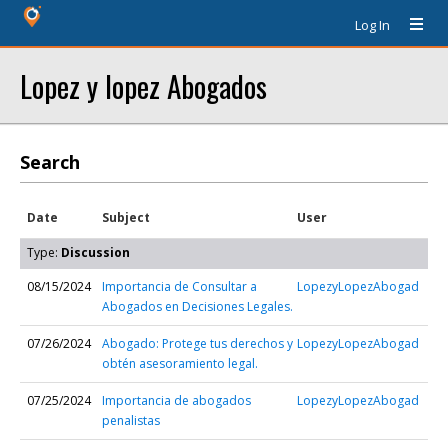
Log In
Lopez y lopez Abogados
Search
Date
Subject
User
Type:
Discussion
08/15/2024
Importancia de Consultar a
LopezyLopezAbogad
Abogados en Decisiones Legales.
07/26/2024
Abogado: Protege tus derechos y
LopezyLopezAbogad
obtén asesoramiento legal.
07/25/2024
Importancia de abogados
LopezyLopezAbogad
penalistas