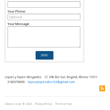
Your Phone:
Your Message:
Lopez y lopez Abogados
Cl. 39b Bis Sur, Bogotá, Illinois 11011
3182076690
lopezylopezabo123@gmail.com
Advice Local
© 2026
Privacy Policy
Terms of Use