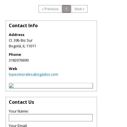
« Previous
1
Next »
Contact Info
Address
Cl. 39b Bis Sur
Bogotá
,
IL
11011
Phone
3182076690
Web
lopezmoralesabogados.com
Contact Us
Your Name:
Your Email: