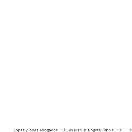
Lopez y lopez Abogados
Cl. 39b Bis Sur, Bogotá, Illinois 11011
3