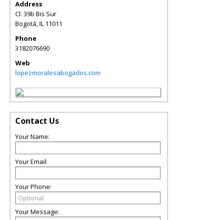
Address
Cl. 39b Bis Sur
Bogotá
,
IL
11011
Phone
3182076690
Web
lopezmoralesabogados.com
Contact Us
Your Name:
Your Email:
Your Phone:
Your Message: