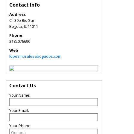
Contact Info
Address
Cl. 39b Bis Sur
Bogotá
,
IL
11011
Phone
3182076690
Web
lopezmoralesabogados.com
Contact Us
Your Name:
Your Email:
Your Phone: