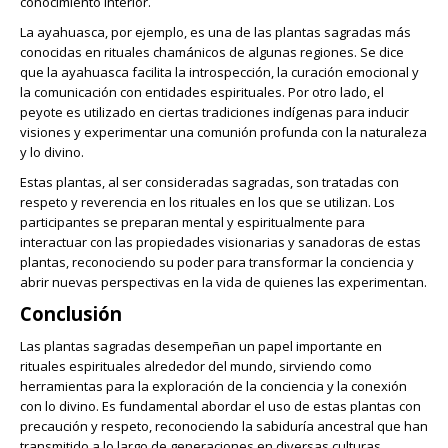
conocimiento interior.
La ayahuasca, por ejemplo, es una de las plantas sagradas más
conocidas en rituales chamánicos de algunas regiones. Se dice
que la ayahuasca facilita la introspección, la curación emocional y
la comunicación con entidades espirituales. Por otro lado, el
peyote es utilizado en ciertas tradiciones indígenas para inducir
visiones y experimentar una comunión profunda con la naturaleza
y lo divino.
Estas plantas, al ser consideradas sagradas, son tratadas con
respeto y reverencia en los rituales en los que se utilizan. Los
participantes se preparan mental y espiritualmente para
interactuar con las propiedades visionarias y sanadoras de estas
plantas, reconociendo su poder para transformar la conciencia y
abrir nuevas perspectivas en la vida de quienes las experimentan.
Conclusión
Las plantas sagradas desempeñan un papel importante en
rituales espirituales alrededor del mundo, sirviendo como
herramientas para la exploración de la conciencia y la conexión
con lo divino. Es fundamental abordar el uso de estas plantas con
precaución y respeto, reconociendo la sabiduría ancestral que han
transmitido a lo largo de generaciones en diversas culturas.