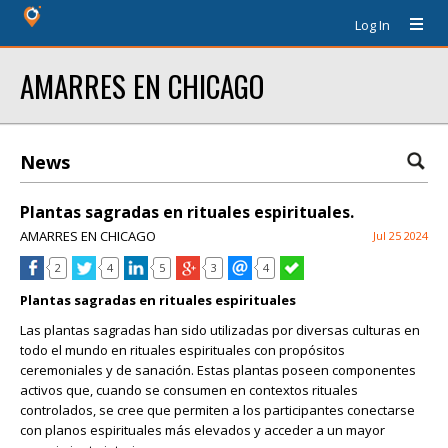
Log In
AMARRES EN CHICAGO
News
Plantas sagradas en rituales espirituales.
AMARRES EN CHICAGO
Jul 25 2024
2
4
5
3
4
Plantas sagradas en rituales espirituales
Las plantas sagradas han sido utilizadas por diversas culturas en
todo el mundo en rituales espirituales con propósitos
ceremoniales y de sanación. Estas plantas poseen componentes
activos que, cuando se consumen en contextos rituales
controlados, se cree que permiten a los participantes conectarse
con planos espirituales más elevados y acceder a un mayor