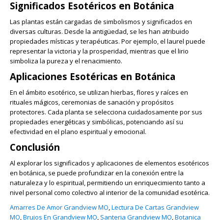
Significados Esotéricos en Botánica
Las plantas están cargadas de simbolismos y significados en
diversas culturas. Desde la antigüedad, se les han atribuido
propiedades místicas y terapéuticas. Por ejemplo, el laurel puede
representar la victoria y la prosperidad, mientras que el lirio
simboliza la pureza y el renacimiento.
Aplicaciones Esotéricas en Botánica
En el ámbito esotérico, se utilizan hierbas, flores y raíces en
rituales mágicos, ceremonias de sanación y propósitos
protectores. Cada planta se selecciona cuidadosamente por sus
propiedades energéticas y simbólicas, potenciando así su
efectividad en el plano espiritual y emocional.
Conclusión
Al explorar los significados y aplicaciones de elementos esotéricos
en botánica, se puede profundizar en la conexión entre la
naturaleza y lo espiritual, permitiendo un enriquecimiento tanto a
nivel personal como colectivo al interior de la comunidad esotérica.
Amarres De Amor Grandview MO
,
Lectura De Cartas Grandview
MO
,
Brujos En Grandview MO
,
Santeria Grandview MO
,
Botanica