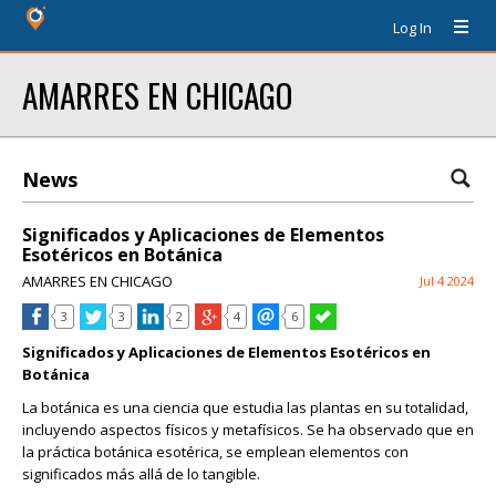
Log In
AMARRES EN CHICAGO
News
Significados y Aplicaciones de Elementos
Esotéricos en Botánica
AMARRES EN CHICAGO
Jul 4 2024
3
3
2
4
6
Significados y Aplicaciones de Elementos Esotéricos en
Botánica
La botánica es una ciencia que estudia las plantas en su totalidad,
incluyendo aspectos físicos y metafísicos. Se ha observado que en
la práctica botánica esotérica, se emplean elementos con
significados más allá de lo tangible.