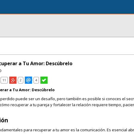
cuperar a Tu Amor: Descúbrelo
O
11
2
4
erar a Tu Amor: Descúbrelo
perdido puede ser un desafío, pero también es posible si conoces el sec
ómo recuperar a tu pareja y fortalecer la relación requiere tiempo, pacie
ión
ndamentales para recuperar a tu amor es la comunicación. Es esencial abr