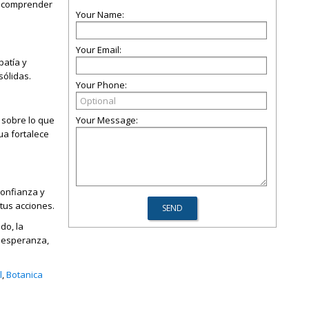
a comprender
Your Name:
Your Email:
patía y
sólidas.
Your Phone:
 sobre lo que
Your Message:
ua fortalece
confianza y
tus acciones.
do, la
a esperanza,
l
,
Botanica