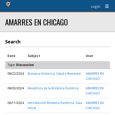
Log In
AMARRES EN CHICAGO
Search
Date
Subject
User
Type:
Discussion
08/22/2024
Botanica Esoterica: Salud y Bienestar
AMARRES EN
CHICAGO
08/02/2024
Beneficios de la Botánica Esotérica
AMARRES EN
CHICAGO
06/11/2024
Introducción Botánica Esotérica: Guía
AMARRES EN
Inicial
CHICAGO