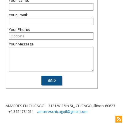
Your Name:
Your Email:
Your Phone:
Your Message:
AMARRES EN CHICAGO
3121 W 26th St,, CHICAGO, Illinois 60623
+1 3124784954
amarreschicagoil@gmail.com