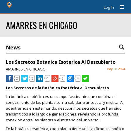
Log In
AMARRES EN CHICAGO
News
Los Secretos Botanica Esoterica Al Descubierto
AMARRES EN CHICAGO
May 30 2024
2
5
4
3
4
Los Secretos de la Botánica Esotérica al Descubierto
La botánica esotérica es un campo fascinante que combina el
conocimiento de las plantas con la sabiduría ancestral y mística. Al
adentrarnos en este mundo, descubrimos secretos que han sido
transmitidos a lo largo de generaciones, revelando la profunda
conexión entre las plantas y el misterio del universo.
En la botánica esotérica, cada planta tiene un significado simbólico