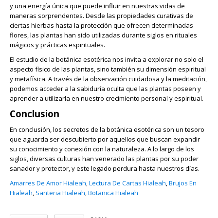
y una energía única que puede influir en nuestras vidas de
maneras sorprendentes. Desde las propiedades curativas de
ciertas hierbas hasta la protección que ofrecen determinadas
flores, las plantas han sido utilizadas durante siglos en rituales
mágicos y prácticas espirituales.
El estudio de la botánica esotérica nos invita a explorar no solo el
aspecto físico de las plantas, sino también su dimensión espiritual
y metafísica. A través de la observación cuidadosa y la meditación,
podemos acceder a la sabiduría oculta que las plantas poseen y
aprender a utilizarla en nuestro crecimiento personal y espiritual.
Conclusion
En conclusión, los secretos de la botánica esotérica son un tesoro
que aguarda ser descubierto por aquellos que buscan expandir
su conocimiento y conexión con la naturaleza. A lo largo de los
siglos, diversas culturas han venerado las plantas por su poder
sanador y protector, y este legado perdura hasta nuestros días.
Amarres De Amor Hialeah
,
Lectura De Cartas Hialeah
,
Brujos En
Hialeah
,
Santeria Hialeah
,
Botanica Hialeah