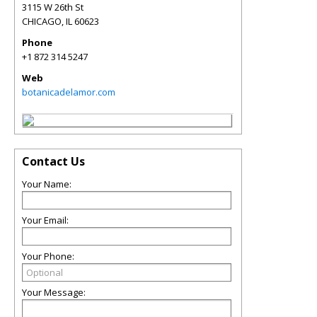
3115 W 26th St
CHICAGO
,
IL
60623
Phone
+1 872 314 5247
Web
botanicadelamor.com
Contact Us
Your Name:
Your Email:
Your Phone:
Your Message: