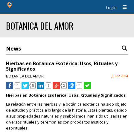
Log In
BOTANICA DEL AMOR
News
Hierbas en Botánica Esotérica: Usos, Rituales y
Significados
BOTANICA DEL AMOR
Jul 22 2024
4
5
6
2
4
Hierbas en Botánica Esotérica: Usos, Rituales y Significados
La relación entre las hierbas y la botánica esotérica ha sido objeto
de estudio y práctica a lo largo de la historia. Estas plantas, debido
a sus propiedades naturales y simbolismos, han sido utilizadas en
diversos rituales y ceremonias con propósitos místicos y
espirituales.