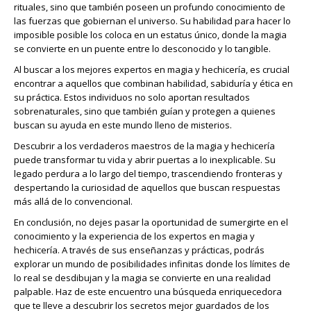
rituales, sino que también poseen un profundo conocimiento de
las fuerzas que gobiernan el universo. Su habilidad para hacer lo
imposible posible los coloca en un estatus único, donde la magia
se convierte en un puente entre lo desconocido y lo tangible.
Al buscar a los mejores expertos en magia y hechicería, es crucial
encontrar a aquellos que combinan habilidad, sabiduría y ética en
su práctica. Estos individuos no solo aportan resultados
sobrenaturales, sino que también guían y protegen a quienes
buscan su ayuda en este mundo lleno de misterios.
Descubrir a los verdaderos maestros de la magia y hechicería
puede transformar tu vida y abrir puertas a lo inexplicable. Su
legado perdura a lo largo del tiempo, trascendiendo fronteras y
despertando la curiosidad de aquellos que buscan respuestas
más allá de lo convencional.
En conclusión, no dejes pasar la oportunidad de sumergirte en el
conocimiento y la experiencia de los expertos en magia y
hechicería. A través de sus enseñanzas y prácticas, podrás
explorar un mundo de posibilidades infinitas donde los límites de
lo real se desdibujan y la magia se convierte en una realidad
palpable. Haz de este encuentro una búsqueda enriquecedora
que te lleve a descubrir los secretos mejor guardados de los