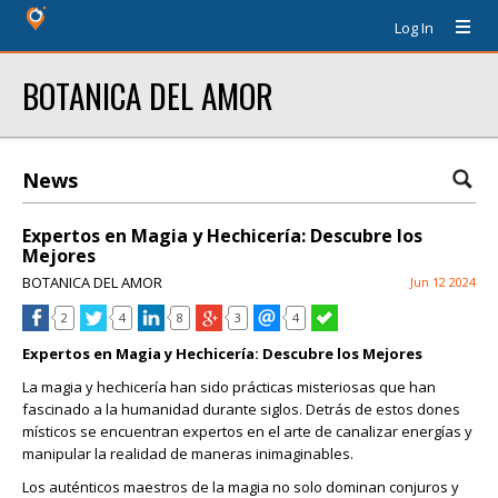
Log In
BOTANICA DEL AMOR
News
Expertos en Magia y Hechicería: Descubre los
Mejores
BOTANICA DEL AMOR
Jun 12 2024
2
4
8
3
4
Expertos en Magia y Hechicería: Descubre los Mejores
La magia y hechicería han sido prácticas misteriosas que han
fascinado a la humanidad durante siglos. Detrás de estos dones
místicos se encuentran expertos en el arte de canalizar energías y
manipular la realidad de maneras inimaginables.
Los auténticos maestros de la magia no solo dominan conjuros y