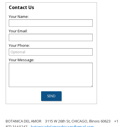
Contact Us
Your Name:
Your Email:
Your Phone:
Your Message:
BOTANICA DEL AMOR
3115 W 26th St, CHICAGO, Illinois 60623
+1
872 314 5247
botanicadelamorchicago@gmail.com