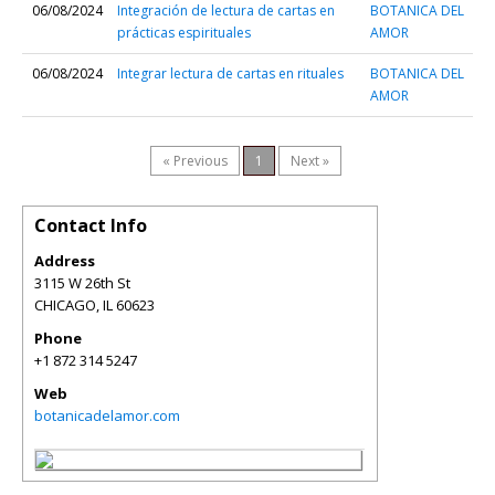
06/08/2024
Integración de lectura de cartas en
BOTANICA DEL
prácticas espirituales
AMOR
06/08/2024
Integrar lectura de cartas en rituales
BOTANICA DEL
AMOR
« Previous
1
Next »
Contact Info
Address
3115 W 26th St
CHICAGO
,
IL
60623
Phone
+1 872 314 5247
Web
botanicadelamor.com