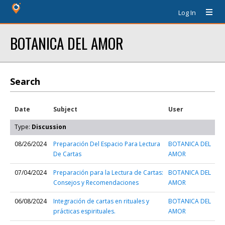
Log In
BOTANICA DEL AMOR
Search
Date
Subject
User
Type:
Discussion
08/26/2024
Preparación Del Espacio Para Lectura
BOTANICA DEL
De Cartas
AMOR
07/04/2024
Preparación para la Lectura de Cartas:
BOTANICA DEL
Consejos y Recomendaciones
AMOR
06/08/2024
Integración de cartas en rituales y
BOTANICA DEL
prácticas espirituales.
AMOR