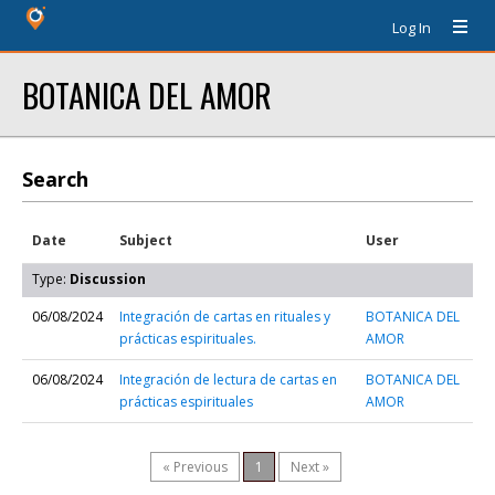
Log In
BOTANICA DEL AMOR
Search
Date
Subject
User
Type:
Discussion
06/08/2024
Integración de cartas en rituales y
BOTANICA DEL
prácticas espirituales.
AMOR
06/08/2024
Integración de lectura de cartas en
BOTANICA DEL
prácticas espirituales
AMOR
« Previous
1
Next »