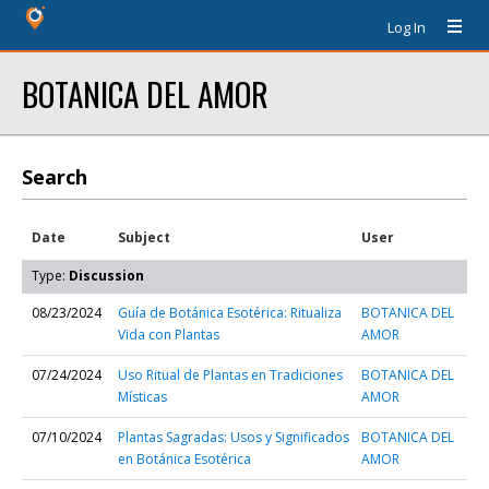
Log In
BOTANICA DEL AMOR
Search
Date
Subject
User
Type:
Discussion
08/23/2024
Guía de Botánica Esotérica: Ritualiza
BOTANICA DEL
Vida con Plantas
AMOR
07/24/2024
Uso Ritual de Plantas en Tradiciones
BOTANICA DEL
Místicas
AMOR
07/10/2024
Plantas Sagradas: Usos y Significados
BOTANICA DEL
en Botánica Esotérica
AMOR