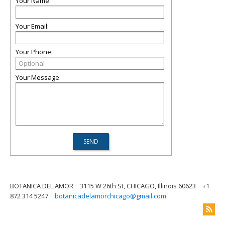
Your Name:
Your Email:
Your Phone:
Your Message:
BOTANICA DEL AMOR
3115 W 26th St, CHICAGO, Illinois 60623
+1
872 314 5247
botanicadelamorchicago@gmail.com