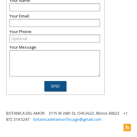
Your Name:
Your Email:
Your Phone:
Your Message:
BOTANICA DEL AMOR
3115 W 26th St, CHICAGO, Illinois 60623
+1
872 314 5247
botanicadelamorchicago@gmail.com