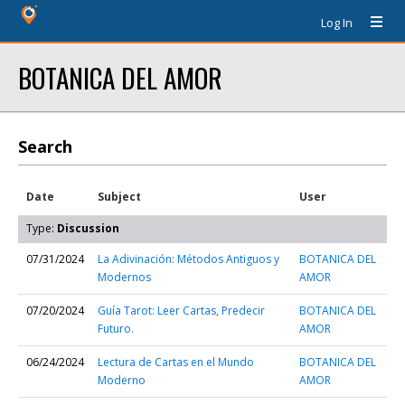
Log In
BOTANICA DEL AMOR
Search
Date
Subject
User
Type:
Discussion
07/31/2024
La Adivinación: Métodos Antiguos y
BOTANICA DEL
Modernos
AMOR
07/20/2024
Guía Tarot: Leer Cartas, Predecir
BOTANICA DEL
Futuro.
AMOR
06/24/2024
Lectura de Cartas en el Mundo
BOTANICA DEL
Moderno
AMOR