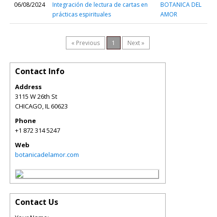
06/08/2024
Integración de lectura de cartas en
BOTANICA DEL
prácticas espirituales
AMOR
« Previous
1
Next »
Contact Info
Address
3115 W 26th St
CHICAGO
,
IL
60623
Phone
+1 872 314 5247
Web
botanicadelamor.com
Contact Us