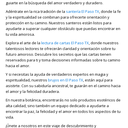
guiarte en la búsqueda del amor verdadero y duradero.
Adéntrate en la rica tradición de la
santería El Paso TX
, donde la fe
y la espiritualidad se combinan para ofrecerte orientación y
protección en tu camino. Nuestros santeros están listos para
ayudarte a superar cualquier obstáculo que puedas encontrar en
tu vida amorosa.
Explora el arte de la
lectura de cartas El Paso TX
, donde nuestros
talentosos lectores te ofrecerán claridad y orientación sobre tu
futuro amoroso. Descubre los secretos que las cartas tienen
reservados para ti y toma decisiones informadas sobre tu camino
hacia el amor.
Y si necesitas la ayuda de verdaderos expertos en magia y
espiritualidad, nuestros
brujos en El Paso TX
, están aquí para
asistirte. Con su sabiduría ancestral, te guiarán en el camino hacia
el amor y la felicidad duradera.
En nuestra botánica, encontrarás no solo productos esotéricos de
alta calidad, sino también un equipo dedicado a ayudarte a
encontrar la paz, la felicidad y el amor en todos los aspectos de tu
vida.
¡Únete a nosotros en este viaje de descubrimiento y