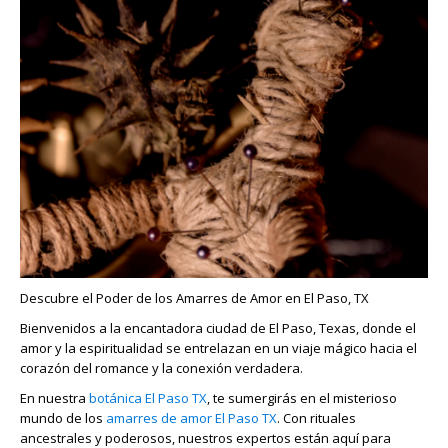
Descubre el Poder de los Amarres de Amor en El Paso, TX
Bienvenidos a la encantadora ciudad de El Paso, Texas, donde el
amor y la espiritualidad se entrelazan en un viaje mágico hacia el
corazón del romance y la conexión verdadera.
En nuestra
botánica El Paso TX
, te sumergirás en el misterioso
mundo de los
amarres de amor El Paso TX
. Con rituales
ancestrales y poderosos, nuestros expertos están aquí para