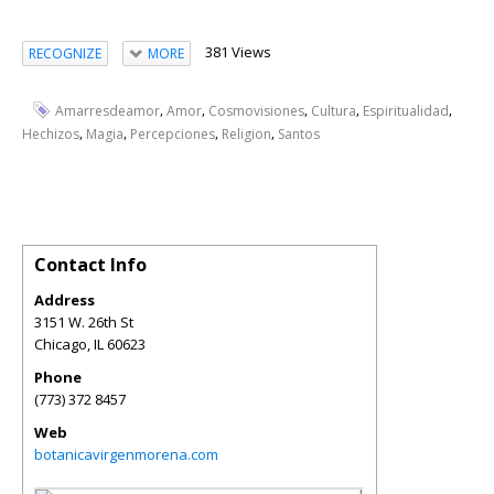
381 Views
RECOGNIZE
MORE
,
,
,
,
,
Amarresdeamor
Amor
Cosmovisiones
Cultura
Espiritualidad
,
,
,
,
Hechizos
Magia
Percepciones
Religion
Santos
Contact Info
Address
3151 W. 26th St
Chicago
,
IL
60623
Phone
(773) 372 8457
Web
botanicavirgenmorena.com