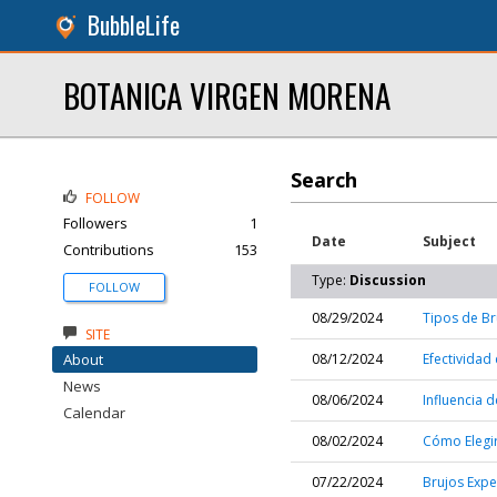
BubbleLife
BOTANICA VIRGEN MORENA
Search
FOLLOW
Followers
1
Date
Subject
Contributions
153
Type:
Discussion
FOLLOW
08/29/2024
Tipos de Br
SITE
About
08/12/2024
Efectividad
News
08/06/2024
Influencia 
Calendar
08/02/2024
Cómo Elegir
07/22/2024
Brujos Expe