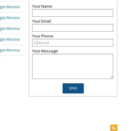
Your Name:
rgen Morena
rgen Morena
Your Email:
rgen Morena
Your Phone:
rgen Morena
rgen Morena
Your Message: