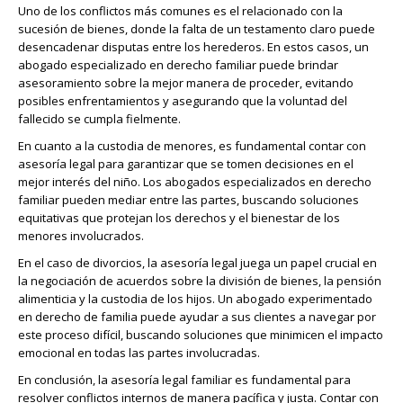
Uno de los conflictos más comunes es el relacionado con la
sucesión de bienes, donde la falta de un testamento claro puede
desencadenar disputas entre los herederos. En estos casos, un
abogado especializado en derecho familiar puede brindar
asesoramiento sobre la mejor manera de proceder, evitando
posibles enfrentamientos y asegurando que la voluntad del
fallecido se cumpla fielmente.
En cuanto a la custodia de menores, es fundamental contar con
asesoría legal para garantizar que se tomen decisiones en el
mejor interés del niño. Los abogados especializados en derecho
familiar pueden mediar entre las partes, buscando soluciones
equitativas que protejan los derechos y el bienestar de los
menores involucrados.
En el caso de divorcios, la asesoría legal juega un papel crucial en
la negociación de acuerdos sobre la división de bienes, la pensión
alimenticia y la custodia de los hijos. Un abogado experimentado
en derecho de familia puede ayudar a sus clientes a navegar por
este proceso difícil, buscando soluciones que minimicen el impacto
emocional en todas las partes involucradas.
En conclusión, la asesoría legal familiar es fundamental para
resolver conflictos internos de manera pacífica y justa. Contar con