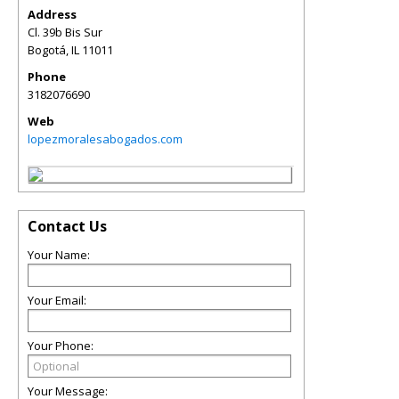
Address
Cl. 39b Bis Sur
Bogotá
,
IL
11011
Phone
3182076690
Web
lopezmoralesabogados.com
Contact Us
Your Name:
Your Email:
Your Phone:
Your Message: