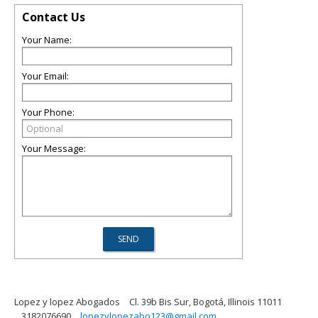
Contact Us
Your Name:
Your Email:
Your Phone:
Your Message:
Lopez y lopez Abogados
Cl. 39b Bis Sur, Bogotá, Illinois 11011
3182076690
lopezylopezabo123@gmail.com