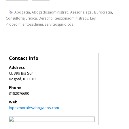
,
,
,
,
Abogacia
Abogadosadministrati
Asesorialegal
Burocracia
,
,
,
,
Consultoriajuridica
Derecho
Gestionadministrativ
Ley
,
Procedimientosadmini
Serviciosjuridicos
Contact Info
Address
Cl. 39b Bis Sur
Bogotá
,
IL
11011
Phone
3182076690
Web
lopezmoralesabogados.com