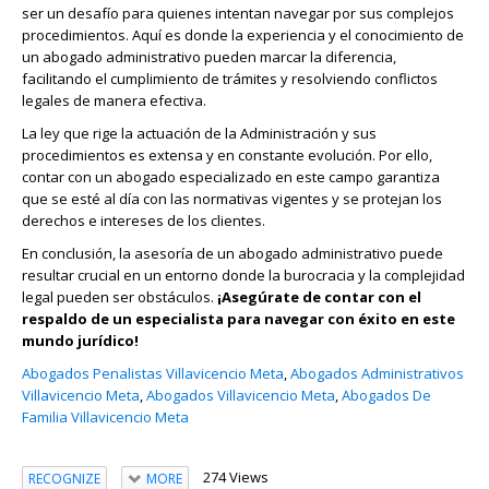
ser un desafío para quienes intentan navegar por sus complejos
procedimientos. Aquí es donde la experiencia y el conocimiento de
un abogado administrativo pueden marcar la diferencia,
facilitando el cumplimiento de trámites y resolviendo conflictos
legales de manera efectiva.
La ley que rige la actuación de la Administración y sus
procedimientos es extensa y en constante evolución. Por ello,
contar con un abogado especializado en este campo garantiza
que se esté al día con las normativas vigentes y se protejan los
derechos e intereses de los clientes.
En conclusión, la asesoría de un abogado administrativo puede
resultar crucial en un entorno donde la burocracia y la complejidad
legal pueden ser obstáculos.
¡Asegúrate de contar con el
respaldo de un especialista para navegar con éxito en este
mundo jurídico!
Abogados Penalistas Villavicencio Meta
,
Abogados Administrativos
Villavicencio Meta
,
Abogados Villavicencio Meta
,
Abogados De
Familia Villavicencio Meta
274 Views
RECOGNIZE
MORE