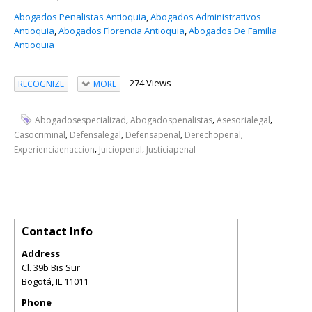
Abogados Penalistas Antioquia
,
Abogados Administrativos
Antioquia
,
Abogados Florencia Antioquia
,
Abogados De Familia
Antioquia
274 Views
RECOGNIZE
MORE
,
,
,
Abogadosespecializad
Abogadospenalistas
Asesorialegal
,
,
,
,
Casocriminal
Defensalegal
Defensapenal
Derechopenal
,
,
Experienciaenaccion
Juiciopenal
Justiciapenal
Contact Info
Address
Cl. 39b Bis Sur
Bogotá
,
IL
11011
Phone