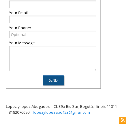
Your Email:
Your Phone:
Your Message:
Lopez y lopez Abogados
Cl. 39b Bis Sur, Bogotá, Illinois 11011
3182076690
lopezylopezabo123@gmail.com