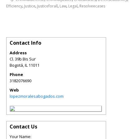
,
,
,
,
,
Efficiency
Justice
Justiceforall
Law
Legal
Resolveecases
Contact Info
Address
Cl. 39b Bis Sur
Bogotá
,
IL
11011
Phone
3182076690
Web
lopezmoralesabogados.com
Contact Us
Your Name: