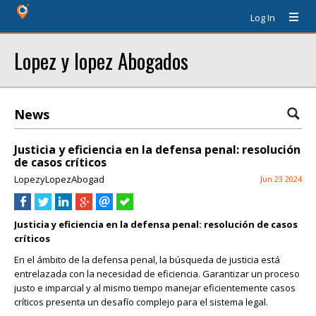
Log In
Lopez y lopez Abogados
News
Justicia y eficiencia en la defensa penal: resolución
de casos críticos
LopezyLopezAbogad
Jun 23 2024
Justicia y eficiencia en la defensa penal: resolución de casos
críticos
En el ámbito de la defensa penal, la búsqueda de justicia está
entrelazada con la necesidad de eficiencia. Garantizar un proceso
justo e imparcial y al mismo tiempo manejar eficientemente casos
críticos presenta un desafío complejo para el sistema legal.