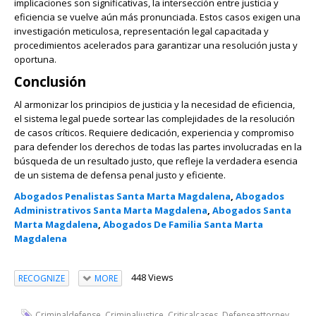
implicaciones son significativas, la intersección entre justicia y
eficiencia se vuelve aún más pronunciada. Estos casos exigen una
investigación meticulosa, representación legal capacitada y
procedimientos acelerados para garantizar una resolución justa y
oportuna.
Conclusión
Al armonizar los principios de justicia y la necesidad de eficiencia,
el sistema legal puede sortear las complejidades de la resolución
de casos críticos. Requiere dedicación, experiencia y compromiso
para defender los derechos de todas las partes involucradas en la
búsqueda de un resultado justo, que refleje la verdadera esencia
de un sistema de defensa penal justo y eficiente.
Abogados Penalistas Santa Marta Magdalena
,
Abogados
Administrativos Santa Marta Magdalena
,
Abogados Santa
Marta Magdalena
,
Abogados De Familia Santa Marta
Magdalena
448 Views
RECOGNIZE
MORE
,
,
,
,
Criminaldefense
Criminaljustice
Criticalcases
Defenseattorney