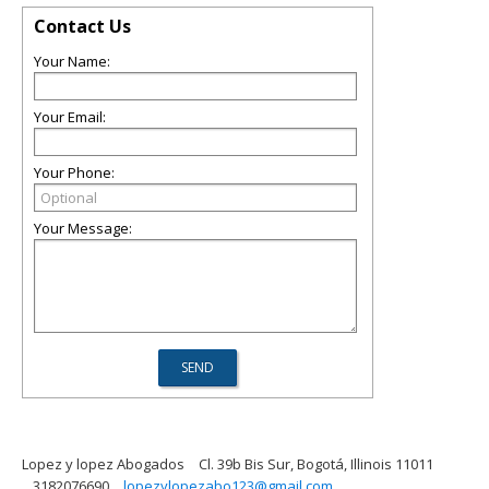
Contact Us
Your Name:
Your Email:
Your Phone:
Your Message:
Lopez y lopez Abogados
Cl. 39b Bis Sur, Bogotá, Illinois 11011
3182076690
lopezylopezabo123@gmail.com