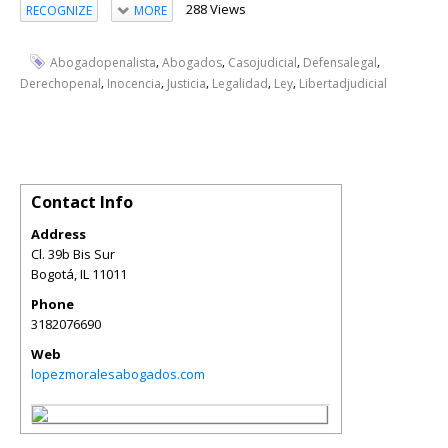
288 Views
RECOGNIZE
MORE
,
,
,
,
Abogadopenalista
Abogados
Casojudicial
Defensalegal
,
,
,
,
,
Derechopenal
Inocencia
Justicia
Legalidad
Ley
Libertadjudicial
Contact Info
Address
Cl. 39b Bis Sur
Bogotá
,
IL
11011
Phone
3182076690
Web
lopezmoralesabogados.com