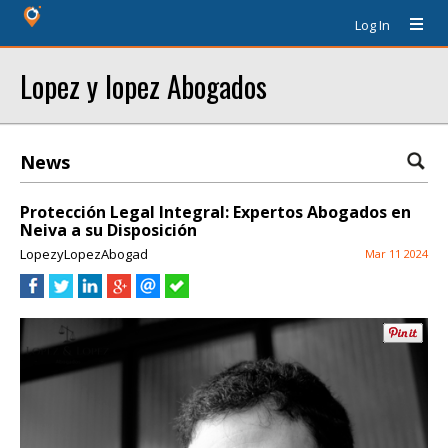
Log In
Lopez y lopez Abogados
News
Protección Legal Integral: Expertos Abogados en
Neiva a su Disposición
LopezyLopezAbogad
Mar 11 2024