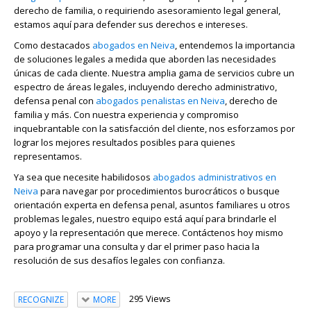
derecho de familia, o requiriendo asesoramiento legal general,
estamos aquí para defender sus derechos e intereses.
Como destacados
abogados en Neiva
, entendemos la importancia
de soluciones legales a medida que aborden las necesidades
únicas de cada cliente. Nuestra amplia gama de servicios cubre un
espectro de áreas legales, incluyendo derecho administrativo,
defensa penal con
abogados penalistas en Neiva
, derecho de
familia y más. Con nuestra experiencia y compromiso
inquebrantable con la satisfacción del cliente, nos esforzamos por
lograr los mejores resultados posibles para quienes
representamos.
Ya sea que necesite habilidosos
abogados administrativos en
Neiva
para navegar por procedimientos burocráticos o busque
orientación experta en defensa penal, asuntos familiares u otros
problemas legales, nuestro equipo está aquí para brindarle el
apoyo y la representación que merece. Contáctenos hoy mismo
para programar una consulta y dar el primer paso hacia la
resolución de sus desafíos legales con confianza.
295 Views
RECOGNIZE
MORE